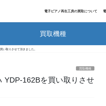
電子ピアノ再生工房の買取について
買取機種
2Bを買い取りさせて頂きました。
買取機種
 YDP-162Bを買い取りさせ