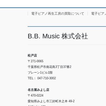
電子ピアノ再生工房の買取について
電子ピア
B.B. Music 株式会社
松戸店
〒271-0065
千葉県松戸市南花島3丁目37番2
ブレーン1ビル1階
TEL： 047-710-3002
名古屋みよし店
〒470-0224
愛知県みよし市三好町木之本 49-2