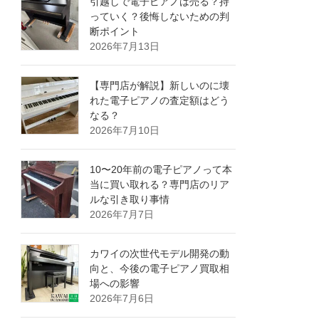
引越しで電子ピアノは売る？持
っていく？後悔しないための判
断ポイント
2026年7月13日
【専門店が解説】新しいのに壊
れた電子ピアノの査定額はどう
なる？
2026年7月10日
10〜20年前の電子ピアノって本
当に買い取れる？専門店のリア
ルな引き取り事情
2026年7月7日
カワイの次世代モデル開発の動
向と、今後の電子ピアノ買取相
場への影響
2026年7月6日