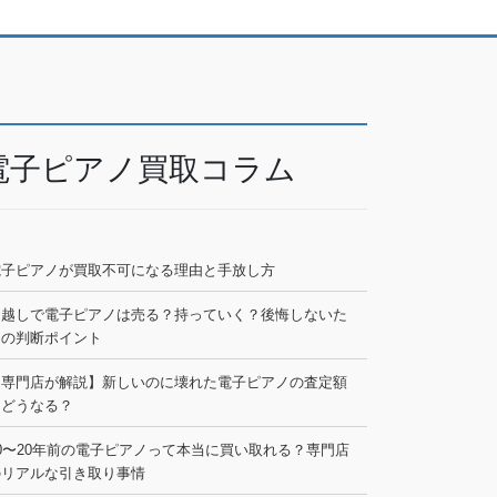
電子ピアノ買取コラム
電子ピアノが買取不可になる理由と手放し方
引越しで電子ピアノは売る？持っていく？後悔しないた
めの判断ポイント
【専門店が解説】新しいのに壊れた電子ピアノの査定額
はどうなる？
0〜20年前の電子ピアノって本当に買い取れる？専門店
のリアルな引き取り事情