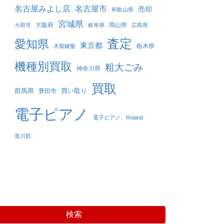
名古屋みよし店
名古屋市
売却
和歌山県
宮城県
大阪府
岡山県
大府市
岐阜県
広島県
査定
愛知県
東京都
栃木県
木製鍵盤
機種別買取
粗大ごみ
神奈川県
買取
群馬県
買い取り
豊田市
電子ピアノ
電子ピアノ、Roland
黒川郡
検索