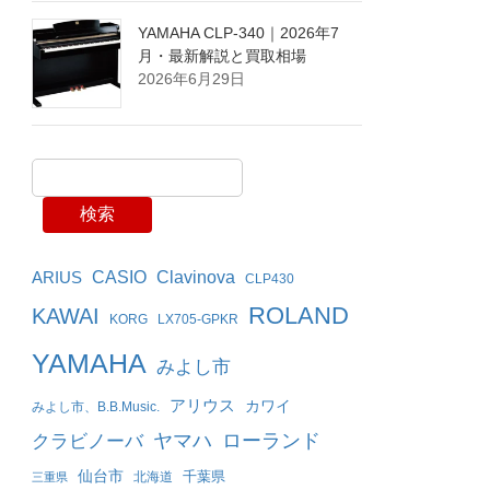
YAMAHA CLP-340｜2026年7
月・最新解説と買取相場
2026年6月29日
検索
Clavinova
ARIUS
CASIO
CLP430
ROLAND
KAWAI
KORG
LX705-GPKR
YAMAHA
みよし市
アリウス
カワイ
みよし市、B.B.Music.
ヤマハ
ローランド
クラビノーバ
仙台市
千葉県
北海道
三重県