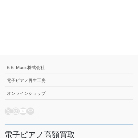
定休日：火・水曜日
千葉県公安委員会 441070002430号
プライバシーポリシー
配送キャンセルについて
B.B. Music株式会社
電子ピアノ再生工房
オンラインショップ
X
Instagram
YouTube
メール
電子ピアノ高額買取