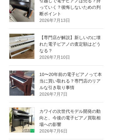
引越しで電子ピアノは売る？持
っていく？後悔しないための判
断ポイント
2026年7月13日
【専門店が解説】新しいのに壊
れた電子ピアノの査定額はどう
なる？
2026年7月10日
10〜20年前の電子ピアノって本
当に買い取れる？専門店のリア
ルな引き取り事情
2026年7月7日
カワイの次世代モデル開発の動
向と、今後の電子ピアノ買取相
場への影響
2026年7月6日