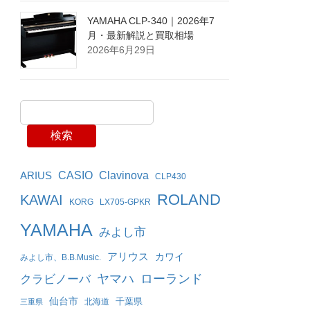
YAMAHA CLP-340｜2026年7
月・最新解説と買取相場
2026年6月29日
検索
Clavinova
ARIUS
CASIO
CLP430
ROLAND
KAWAI
KORG
LX705-GPKR
YAMAHA
みよし市
アリウス
カワイ
みよし市、B.B.Music.
ヤマハ
ローランド
クラビノーバ
仙台市
千葉県
北海道
三重県