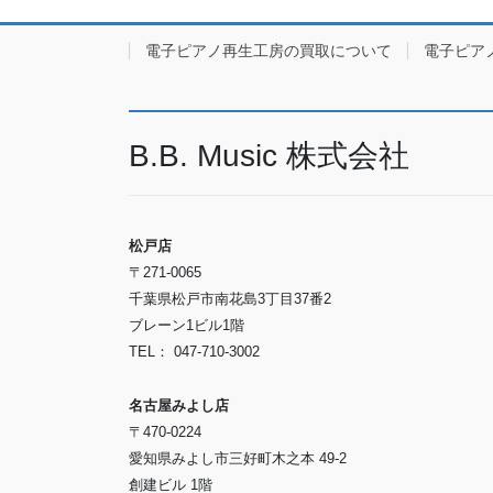
電子ピアノ再生工房の買取について
電子ピア
B.B. Music 株式会社
松戸店
〒271-0065
千葉県松戸市南花島3丁目37番2
ブレーン1ビル1階
TEL： 047-710-3002
名古屋みよし店
〒470-0224
愛知県みよし市三好町木之本 49-2
創建ビル 1階