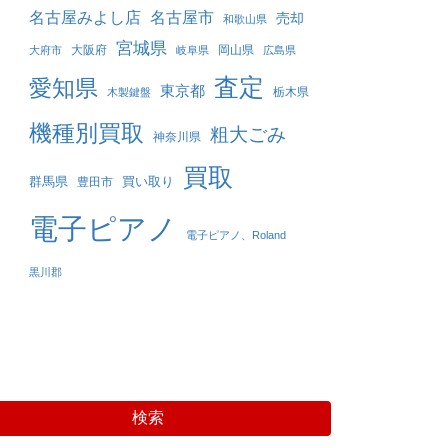
名古屋みよし店
名古屋市
売却
和歌山県
宮城県
大阪府
岡山県
大府市
岐阜県
広島県
査定
愛知県
東京都
栃木県
木製鍵盤
機種別買取
粗大ごみ
神奈川県
買取
群馬県
買い取り
豊田市
電子ピアノ
電子ピアノ、Roland
黒川郡
検索