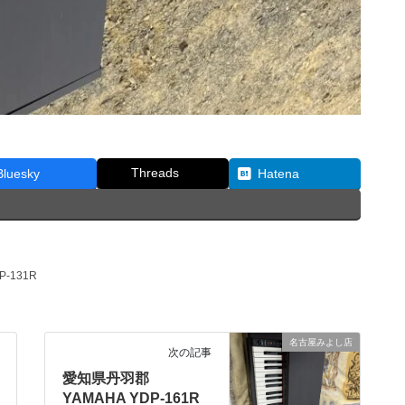
Threads
Bluesky
Hatena
-131R
名古屋みよし店
次の記事
愛知県丹羽郡
YAMAHA YDP-161R