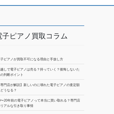
電子ピアノ買取コラム
電子ピアノが買取不可になる理由と手放し方
引越しで電子ピアノは売る？持っていく？後悔しないた
めの判断ポイント
【専門店が解説】新しいのに壊れた電子ピアノの査定額
はどうなる？
0〜20年前の電子ピアノって本当に買い取れる？専門店
のリアルな引き取り事情