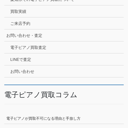
買取実績
ご来店予約
お問い合わせ・査定
電子ピアノ買取査定
LINEで査定
お問い合わせ
電子ピアノ買取コラム
電子ピアノが買取不可になる理由と手放し方