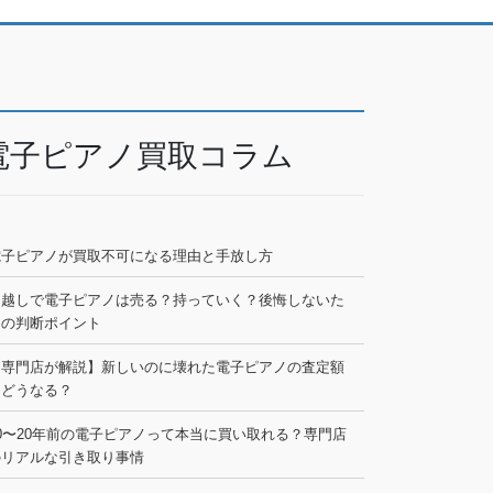
電子ピアノ買取コラム
電子ピアノが買取不可になる理由と手放し方
引越しで電子ピアノは売る？持っていく？後悔しないた
めの判断ポイント
【専門店が解説】新しいのに壊れた電子ピアノの査定額
はどうなる？
0〜20年前の電子ピアノって本当に買い取れる？専門店
のリアルな引き取り事情