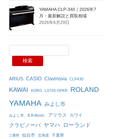
YAMAHA CLP-340｜2026年7
月・最新解説と買取相場
2026年6月29日
検索
Clavinova
ARIUS
CASIO
CLP430
ROLAND
KAWAI
KORG
LX705-GPKR
YAMAHA
みよし市
アリウス
カワイ
みよし市、B.B.Music.
ヤマハ
ローランド
クラビノーバ
仙台市
千葉県
北海道
三重県