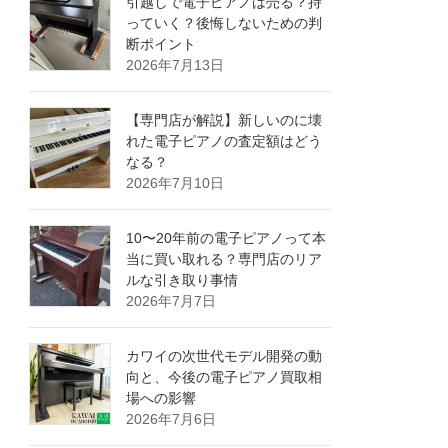
引越しで電子ピアノは売る？持
っていく？後悔しないための判
断ポイント
2026年7月13日
【専門店が解説】新しいのに壊
れた電子ピアノの査定額はどう
なる？
2026年7月10日
10〜20年前の電子ピアノって本
当に買い取れる？専門店のリア
ルな引き取り事情
2026年7月7日
カワイの次世代モデル開発の動
向と、今後の電子ピアノ買取相
場への影響
2026年7月6日