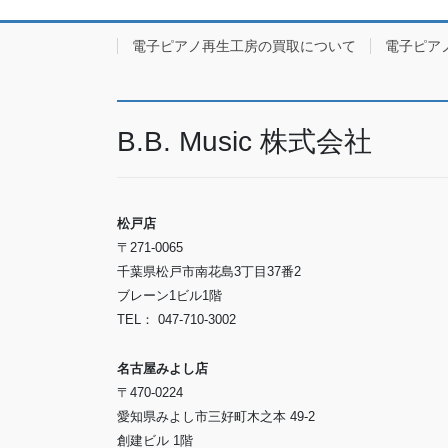
電子ピアノ再生工房の買取について
電子ピア
B.B. Music 株式会社
松戸店
〒271-0065
千葉県松戸市南花島3丁目37番2
ブレーン1ビル1階
TEL： 047-710-3002
名古屋みよし店
〒470-0224
愛知県みよし市三好町木之本 49-2
創建ビル 1階