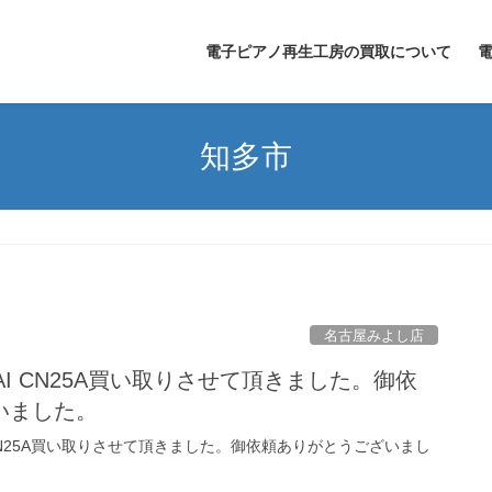
電子ピアノ再生工房の買取について
知多市
名古屋みよし店
AI CN25A買い取りさせて頂きました。御依
いました。
 CN25A買い取りさせて頂きました。御依頼ありがとうございまし