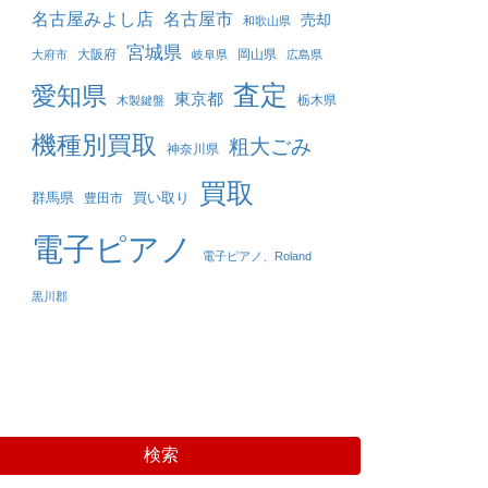
名古屋みよし店
名古屋市
売却
和歌山県
宮城県
大阪府
岡山県
大府市
岐阜県
広島県
査定
愛知県
東京都
栃木県
木製鍵盤
機種別買取
粗大ごみ
神奈川県
買取
群馬県
買い取り
豊田市
電子ピアノ
電子ピアノ、Roland
黒川郡
検索