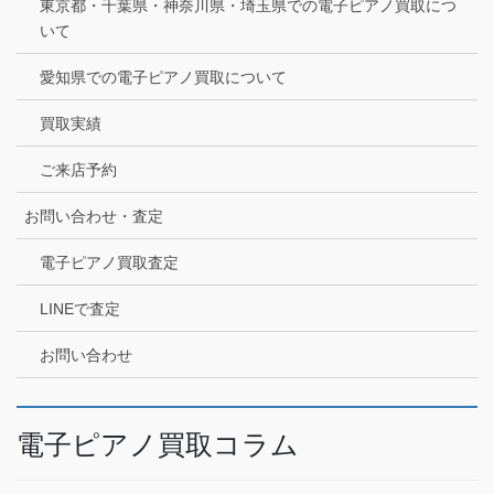
東京都・千葉県・神奈川県・埼玉県での電子ピアノ買取につ
いて
愛知県での電子ピアノ買取について
買取実績
ご来店予約
お問い合わせ・査定
電子ピアノ買取査定
LINEで査定
お問い合わせ
電子ピアノ買取コラム