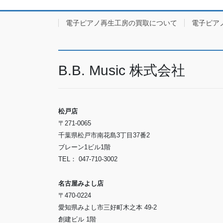
電子ピアノ再生工房の買取について
電子ピア
B.B. Music 株式会社
松戸店
〒271-0065
千葉県松戸市南花島3丁目37番2
ブレーン1ビル1階
TEL： 047-710-3002
名古屋みよし店
〒470-0224
愛知県みよし市三好町木之本 49-2
創建ビル 1階