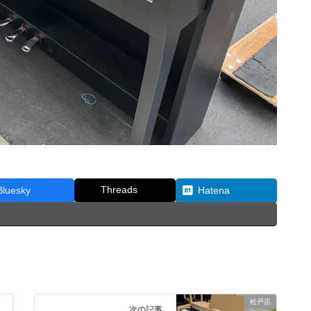
Threads
Bluesky
Hatena
松戸店
次の記事