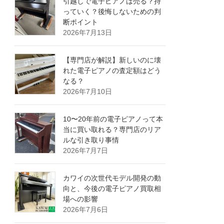
引越しで電子ピアノは売る？持
っていく？後悔しないための判
断ポイント
2026年7月13日
【専門店が解説】新しいのに壊
れた電子ピアノの査定額はどう
なる？
2026年7月10日
10〜20年前の電子ピアノって本
当に買い取れる？専門店のリア
ルな引き取り事情
2026年7月7日
カワイの次世代モデル開発の動
向と、今後の電子ピアノ買取相
場への影響
2026年7月6日