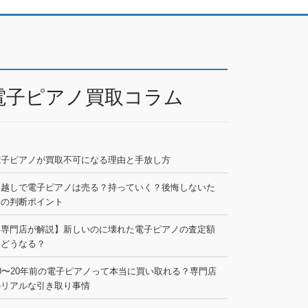
電子ピアノ買取コラム
電子ピアノが買取不可になる理由と手放し方
引越しで電子ピアノは売る？持っていく？後悔しないた
めの判断ポイント
【専門店が解説】新しいのに壊れた電子ピアノの査定額
はどうなる？
0〜20年前の電子ピアノって本当に買い取れる？専門店
のリアルな引き取り事情