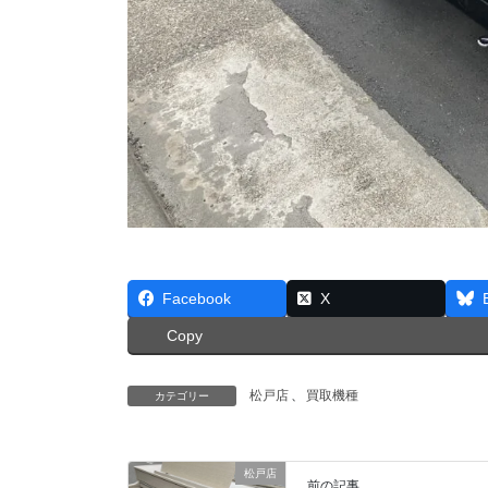
Facebook
X
Copy
松戸店
、
買取機種
カテゴリー
松戸店
前の記事