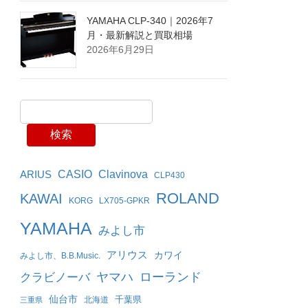
YAMAHA CLP-340｜2026年7
月・最新解説と買取相場
2026年6月29日
検索
Clavinova
ARIUS
CASIO
CLP430
ROLAND
KAWAI
KORG
LX705-GPKR
YAMAHA
みよし市
アリウス
カワイ
みよし市、B.B.Music.
ヤマハ
ローランド
クラビノーバ
仙台市
千葉県
北海道
三重県