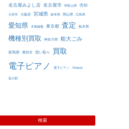
名古屋みよし店
名古屋市
売却
和歌山県
宮城県
大阪府
岡山県
大府市
岐阜県
広島県
査定
愛知県
東京都
栃木県
木製鍵盤
機種別買取
粗大ごみ
神奈川県
買取
群馬県
買い取り
豊田市
電子ピアノ
電子ピアノ、Roland
黒川郡
検索