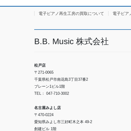
電子ピアノ再生工房の買取について
電子ピア
B.B. Music 株式会社
松戸店
〒271-0065
千葉県松戸市南花島3丁目37番2
ブレーン1ビル1階
TEL： 047-710-3002
名古屋みよし店
〒470-0224
愛知県みよし市三好町木之本 49-2
創建ビル 1階