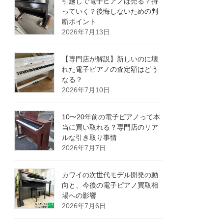
引越しで電子ピアノは売る？持
っていく？後悔しないための判
断ポイント
2026年7月13日
【専門店が解説】新しいのに壊
れた電子ピアノの査定額はどう
なる？
2026年7月10日
10〜20年前の電子ピアノって本
当に買い取れる？専門店のリア
ルな引き取り事情
2026年7月7日
カワイの次世代モデル開発の動
向と、今後の電子ピアノ買取相
場への影響
2026年7月6日