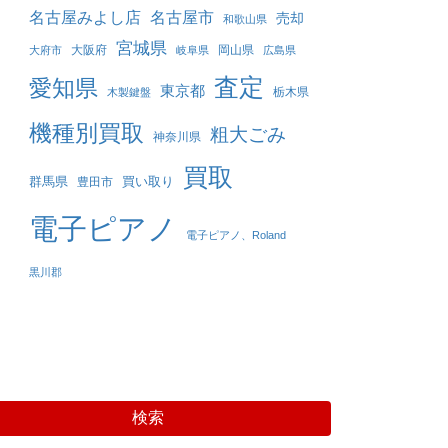
名古屋みよし店
名古屋市
売却
和歌山県
宮城県
大阪府
岡山県
大府市
岐阜県
広島県
査定
愛知県
東京都
栃木県
木製鍵盤
機種別買取
粗大ごみ
神奈川県
買取
群馬県
買い取り
豊田市
電子ピアノ
電子ピアノ、Roland
黒川郡
検索