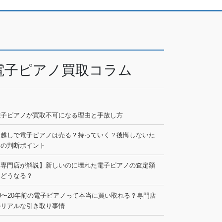
電子ピアノ買取コラム
電子ピアノが買取不可になる理由と手放し方
引越しで電子ピアノは売る？持っていく？後悔しないた
めの判断ポイント
【専門店が解説】新しいのに壊れた電子ピアノの査定額
はどうなる？
0〜20年前の電子ピアノって本当に買い取れる？専門店
のリアルな引き取り事情