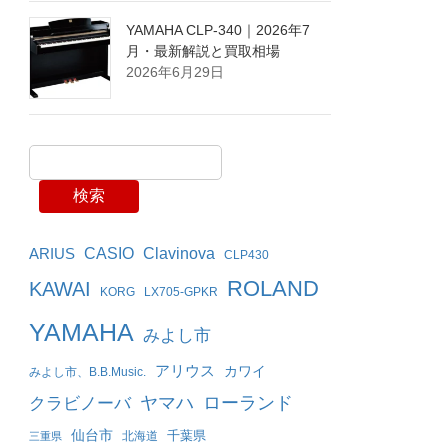
YAMAHA CLP-340｜2026年7
月・最新解説と買取相場
2026年6月29日
検索
Clavinova
ARIUS
CASIO
CLP430
ROLAND
KAWAI
KORG
LX705-GPKR
YAMAHA
みよし市
アリウス
カワイ
みよし市、B.B.Music.
ヤマハ
ローランド
クラビノーバ
仙台市
千葉県
北海道
三重県