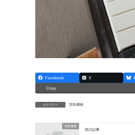
Facebook
X
Copy
買取機種
カテゴリー
買取機種
前の記事